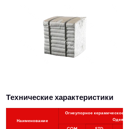
Технические характеристики
Огнеупорное керамическое с
Одеяло
Наименование
COM
STD
H