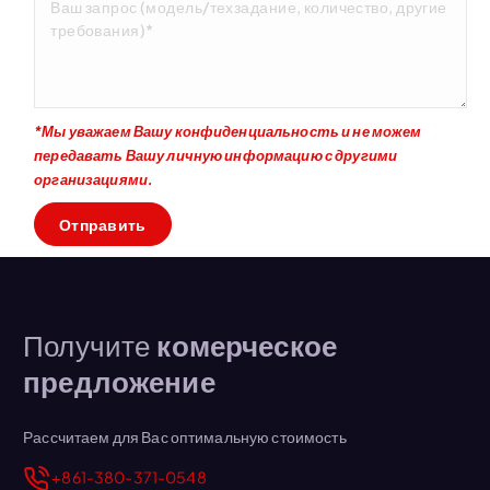
*Мы уважаем Вашу конфиденциальность и не можем
передавать Вашу личную информацию с другими
организациями.
Получите
комерческое
предложение
Рассчитаем для Вас оптимальную стоимость
+861-380-371-0548