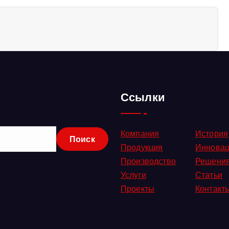
Ссылки
Компания
История
Продукция
Иннова
Производство
Решени
Услуги
Статьи
Проекты
Контакт