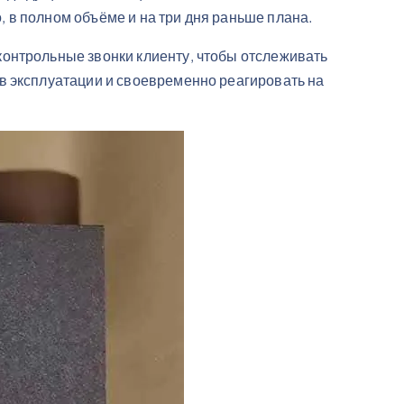
 в полном объёме и на три дня раньше плана.
онтрольные звонки клиенту, чтобы отслеживать
в эксплуатации и своевременно реагировать на