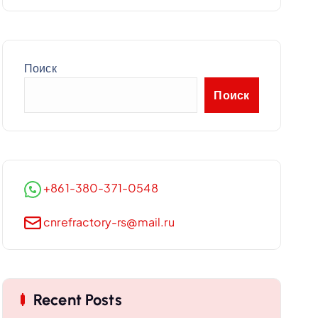
Поиск
Поиск
+861-380-371-0548
cnrefractory-rs@mail.ru
Recent Posts