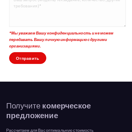
*Мы уважаем Вашу конфиденциальность и не можем
передавать Вашу личную информацию с другими
организациями.
Получите
комерческое
предложение
Рассчитаем для Вас оптимальную стоимость