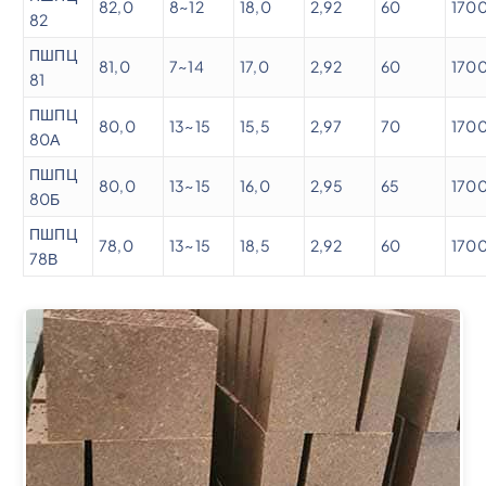
82,0
8~12
18,0
2,92
60
170
82
ПШПЦ
81,0
7~14
17,0
2,92
60
170
81
ПШПЦ
80,0
13~15
15,5
2,97
70
170
80А
ПШПЦ
80,0
13~15
16,0
2,95
65
170
80Б
ПШПЦ
78,0
13~15
18,5
2,92
60
170
78В