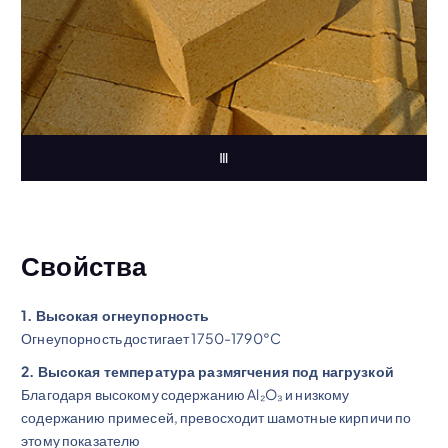
Ⅲ
Свойства
1. Высокая огнеупорность
Огнеупорность достигает 1750-1790°C
2. Высокая температура размягчения под нагрузкой
Благодаря высокому содержанию Al₂O₃ и низкому
содержанию примесей, превосходит шамотные кирпичи по
этому показателю