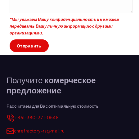
*Мы уважаем Вашу конфиденциальность и не можем
передавать Вашу личную информацию с другими
организациями.
Получите
комерческое
предложение
Рассчитаем для Вас оптимальную стоимость
+861-380-371-0548
cnrefractory-rs@mail.ru