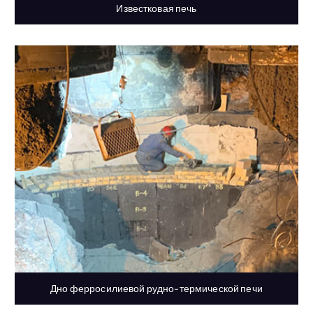
Известковая печь
Дно ферросилиевой рудно-термической печи