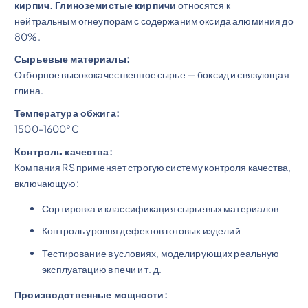
кирпич. Глиноземистые кирпичи
относятся к
нейтральным огнеупорам с содержаним оксида алюминия до
80%.
Сырьевые материалы:
Отборное высококачественное сырье — боксид и связующая
глина.
Температура обжига:
1500-1600°C
Контроль качества:
Компания RS применяет строгую систему контроля качества,
включающую:
Сортировка и классификация сырьевых материалов
Контроль уровня дефектов готовых изделий
Тестирование в условиях, моделирующих реальную
эксплуатацию в печи и т. д.
Производственные мощности: