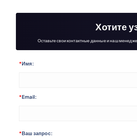
Хотите у
Оставьте свои контактные данные и наш менедже
*
Имя:
*
Email:
*
Ваш запрос: