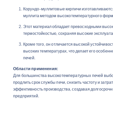
ю
Корундо-муллитовые кирпичи изготавливаются
муллита методом высокотемпературного форм
Этот материал обладает превосходными высо
термостойкостью, сохраняя высокие эксплуат
Кроме того, он отличается высокой устойчивос
высоких температурах, что делает его особе
печей.
Области применения:
Для большинства высокотемпературных печей выбо
продлить срок службы печи, снизить частоту и затр
эффективность производства, создавая долгосрочн
предприятий.