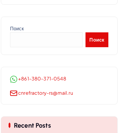
Поиск
Поиск
+861-380-371-0548
cnrefractory-rs@mail.ru
Recent Posts