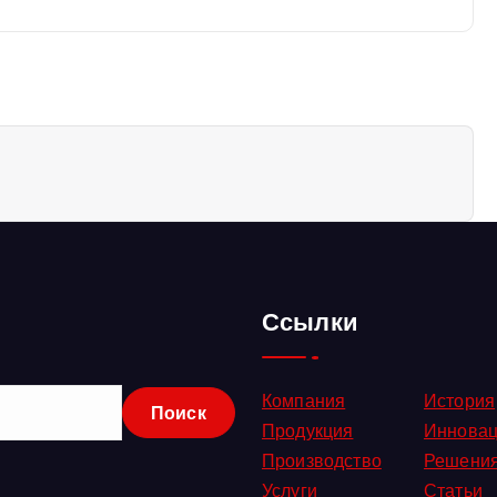
Ссылки
Компания
История
Продукция
Иннова
Производство
Решени
Услуги
Статьи