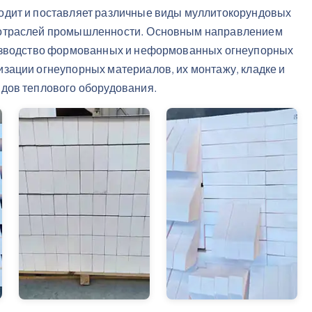
одит и поставляет различные виды муллитокорундовых
 отраслей промышленности. Основным направлением
оизводство формованных и неформованных огнеупорных
зации огнеупорных материалов, их монтажу, кладке и
дов теплового оборудования.