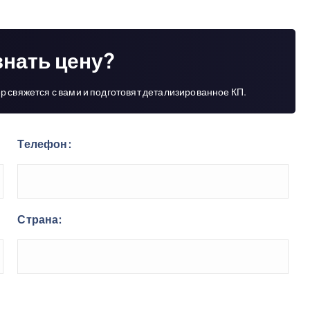
знать цену?
р свяжется с вами и подготовят детализированное КП.
Телефон:
Страна: