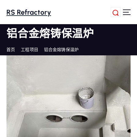
跳
转
RS Refractory
到
内
铝合金熔铸保温炉
容
首页
工程项目
铝合金熔铸保温炉