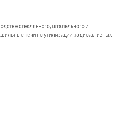
одстве стеклянного, штапельного и
авильные печи по утилизации радиоактивных