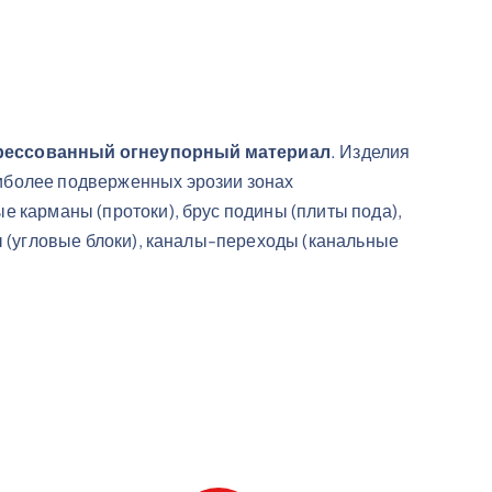
рессованный огнеупорный материал
. Изделия
аиболее подверженных эрозии зонах
е карманы (протоки), брус подины (плиты пода),
ды (угловые блоки), каналы-переходы (канальные