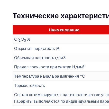
Технические характерист
Наименование
Cr
O
%
2
3
Открытая пористость %
Объемная плотность г/см3
Предел прочности при сжатии Н/мм²
Температура начала размягчения °C
Термостойкость
Состав оптимизируется под технологические усл
Габариты выполняются по индивидуальным пар