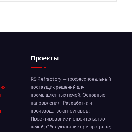
Проекты
RS Refractory —профессиональный
ция
поставщик решений для
я
промышленных печей. Основные
направления: Разработка и
ы
производство огнеупоров;
Проектирование и строительство
печей; Обслуживание при прогреве;