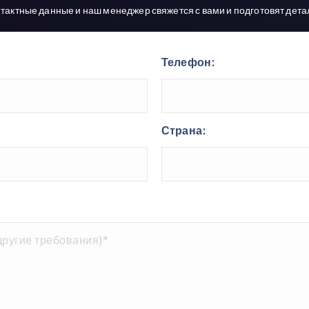
нтактные данные и наш менеджер свяжется с вами и подготовят дет
Телефон:
Страна: