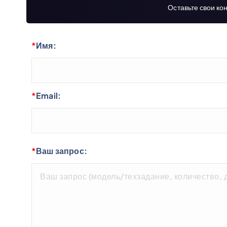
Оставьте свои ко
*
Имя:
*
Email:
*
Ваш запрос: