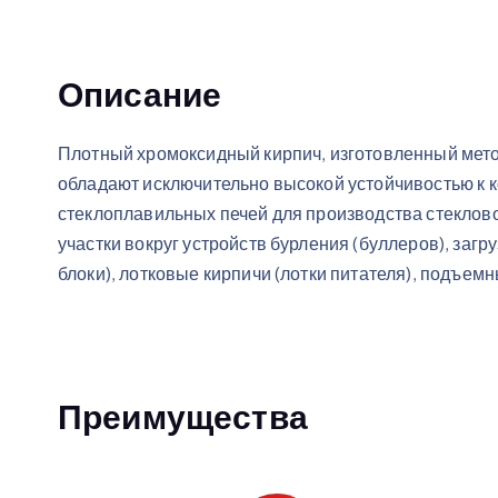
Описание
Плотный хромоксидный кирпич, изготовленный мето
обладают исключительно высокой устойчивостью к 
стеклоплавильных печей для производства стекловол
участки вокруг устройств бурления (буллеров), заг
блоки), лотковые кирпичи (лотки питателя), подъем
Преимущества