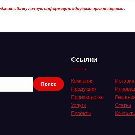
едавать Вашу личную информацию с другими организациями.
Ссылки
Компания
История
Продукция
Иннова
Производство
Решени
Услуги
Статьи
Проекты
Контакт