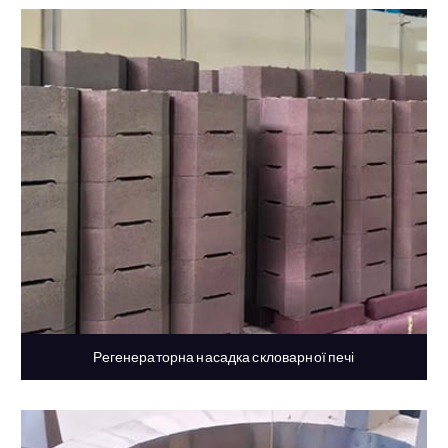
Регенераторна насадка скловарної печі