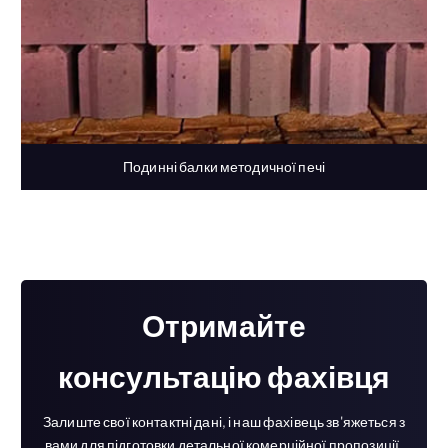
Подинні балки методичної печі
Отримайте
консультацію фахівця
Залиште свої контактні дані, і наш фахівець зв'яжеться з
вами для підготовки детальної комерційної пропозиції.