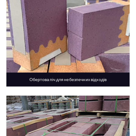
Обертова піч для небезпечних відходів