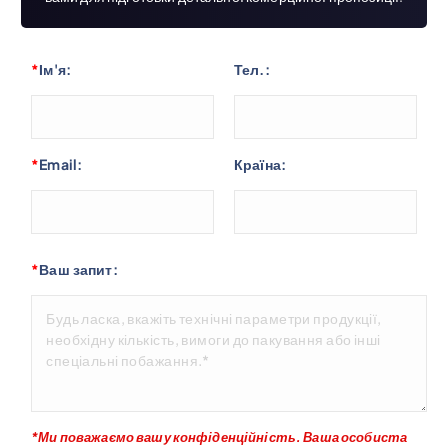
*
Ім'я:
Тел.:
*
Email:
Країна:
*
Ваш запит:
*Ми поважаємо вашу конфіденційність. Ваша особиста