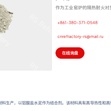
作为工业窑炉的隔热耐火衬
+861-380-371-0548
cnrefractory-rs@mail.ru
在
线
询
盘
材料生产，以铝酸盐水泥作为结合剂。该材料具有高导热性和高