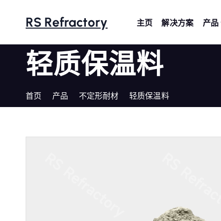
跳
转
RS Refractory
主页
解决方案
产品
到
内
轻质保温料
容
首页
产品
不定形耐材
轻质保温料