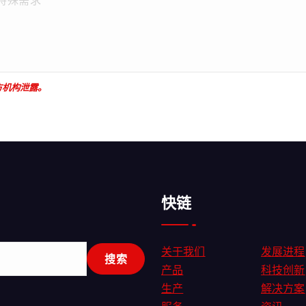
方机构泄露。
快链
关于我们
发展进程
产品
科技创新
生产
解决方案