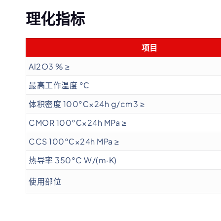
理化指标
项目
Al2O3 % ≥
最高工作温度 °С
体积密度 100°С×24h g/cm3 ≥
CMOR 100°С×24h MPa ≥
CCS 100°С×24h MPa ≥
热导率 350°C W/(m·K)
使用部位