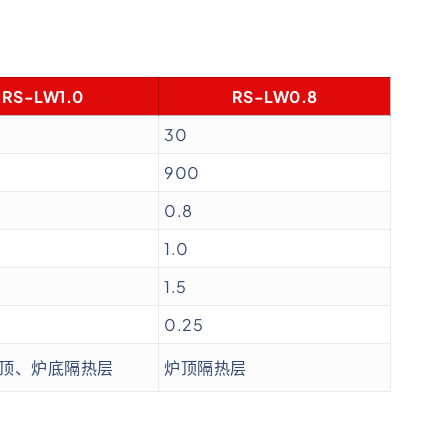
RS-LW1.0
RS-LW0.8
30
900
0.8
1.0
1.5
0.25
顶、炉底隔热层
炉顶隔热层