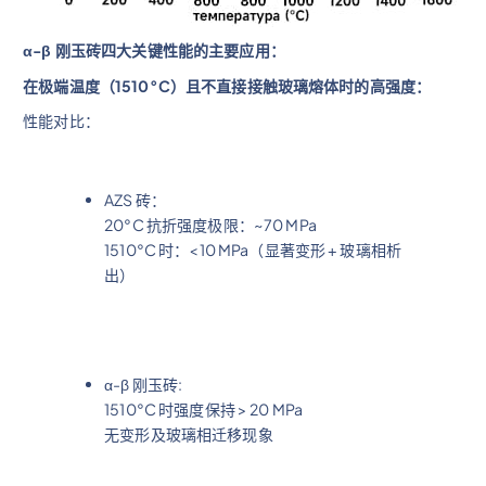
α-β 刚玉砖四大关键性能的主要应用：
在极端温度（1510°C）且不直接接触玻璃熔体时的高强度：
性能对比：
AZS 砖：
20°C 抗折强度极限：~70 MPa
1510°C 时：<10 MPa（显著变形 + 玻璃相析
出）
α-β 刚玉砖:
1510°C 时强度保持 > 20 MPa
无变形及玻璃相迁移现象