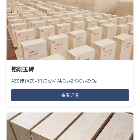
铬刚玉砖
AZS砖 | AZS-33/36/41 Al₂O₃+ZrSiO₄+ZrO₂
查看详情