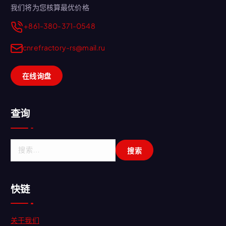
我们将为您核算最优价格
+861-380-371-0548
cnrefractory-rs@mail.ru
在线询盘
查询
搜
索
：
快链
关于我们